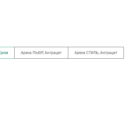
Хром
Арена ПЬЮР, Антрацит
Арена СТИЛЬ, Антрацит