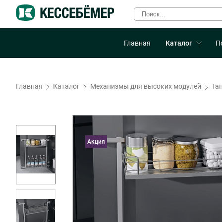
Главная
Каталог
П
Главная
Каталог
Механизмы для высоких модулей
Та
Акция