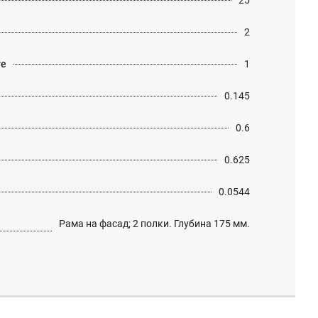
25
2
те
1
0.145
0.6
0.625
0.0544
Рама на фасад; 2 полки. Глубина 175 мм.