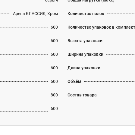
Серый
Общая нагрузка (макс)
Арена КЛАССИК, Хром
Количество полок
600
Количество упаковок в комплек
600
Высота упаковки
600
Ширина упаковки
600
Длина упаковки
600
Объём
800
Состав товара
600