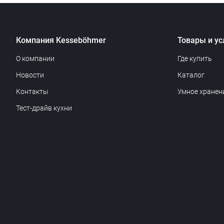
Компания Kesseböhmer
Товары и ус
О компании
Где купить
Новости
Каталог
Контакты
Умное хранен
Тест-драйв кухни