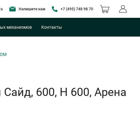
та
Напишите нам
+7 (495) 748 98 70
ых механизмов
Контакты
РОМ
Сайд, 600, H 600, Арена