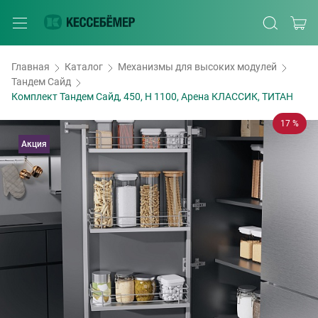
Главная
Каталог
Механизмы для высоких модулей
Тандем Сайд
Комплект Тандем Сайд, 450, H 1100, Арена КЛАССИК, ТИТАН
17 %
Акция