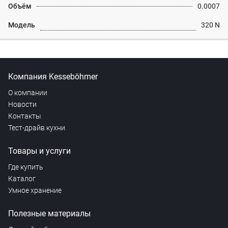
Объём
0.0007
Модель
320 N
Компания Kesseböhmer
О компании
Новости
Контакты
Тест-драйв кухни
Товары и услуги
Где купить
Каталог
Умное хранение
Полезные материалы