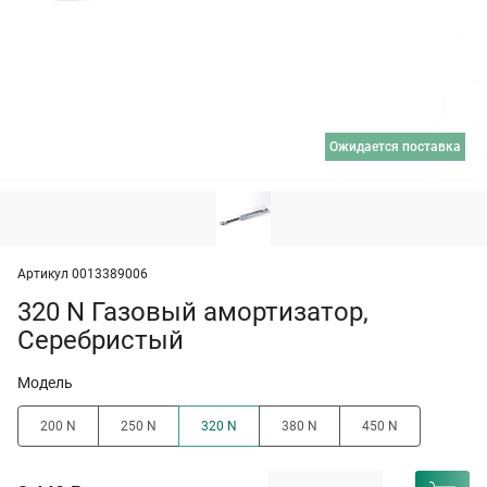
ожидается поставка
Артикул 0013389006
320 N Газовый амортизатор,
Серебристый
Модель
200 N
250 N
320 N
380 N
450 N