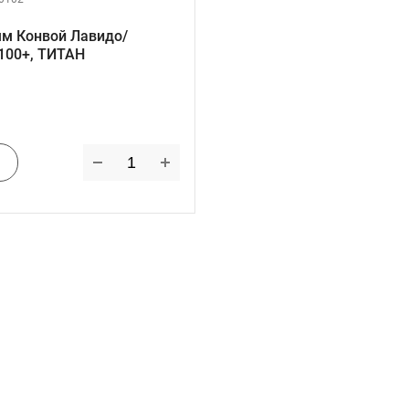
мм Конвой Лавидо/
100+, ТИТАН