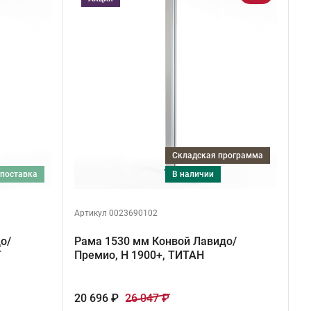
Складская программа
 поставка
в наличии
Артикул 0023690102
о/
Рама 1530 мм Конвой Лавидо/
Т
Премио, H 1900+, ТИТАН
20 696 ₽
26 047 ₽