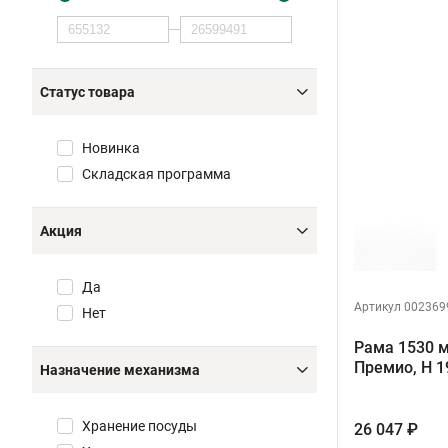
Статус товара
Новинка
Складская программа
Акция
Да
Артикул 002369
Нет
Рама 1530 
Премио, H 
Назначение механизма
Хранение посуды
26 047 ₽