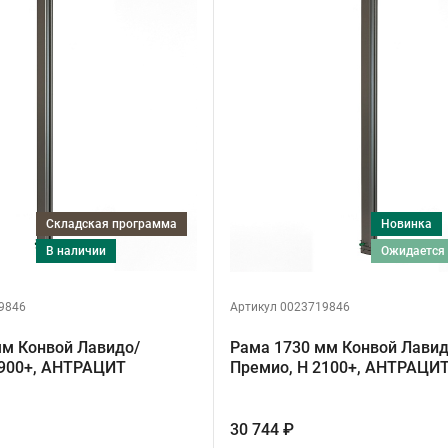
Складская программа
Новинка
в наличии
ожидается
9846
Артикул 0023719846
мм Конвой Лавидо/
Рама 1730 мм Конвой Лавид
1900+, АНТРАЦИТ
Премио, H 2100+, АНТРАЦИ
30 744 ₽