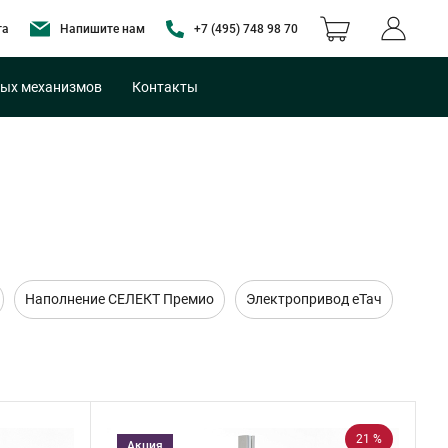
та
Напишите нам
+7 (495) 748 98 70
ых механизмов
Контакты
Наполнение СЕЛЕКТ Премио
Электропривод еТач
21 %
Акция