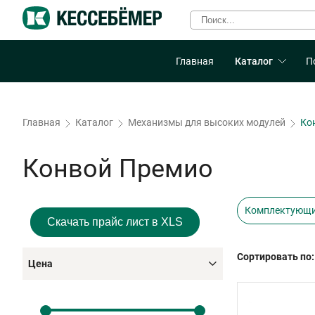
Главная
Каталог
П
Главная
Каталог
Механизмы для высоких модулей
Ко
Конвой Премио
Комплектующи
Скачать прайс лист в XLS
Сортировать по:
Цена