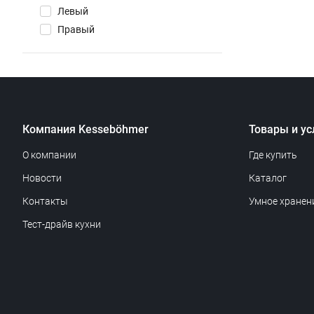
Левый
Правый
Компания Kesseböhmer
Товары и ус
О компании
Где купить
Новости
Каталог
Контакты
Умное хранен
Тест-драйв кухни