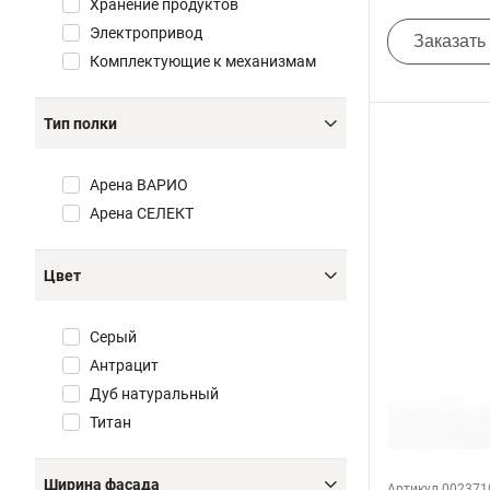
Хранение продуктов
Электропривод
Заказать
Комплектующие к механизмам
Тип полки
Арена ВАРИО
Арена СЕЛЕКТ
Цвет
Серый
Антрацит
Дуб натуральный
Титан
Ширина фасада
Артикул 002371