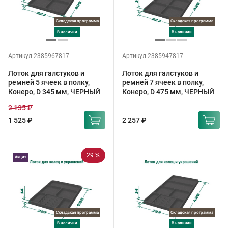
Складская программа
Складская программа
в наличии
в наличии
Артикул 2385967817
Артикул 2385947817
Лоток для галстуков и
Лоток для галстуков и
ремней 5 ячеек в полку,
ремней 7 ячеек в полку,
Конеро, D 345 мм, ЧЕРНЫЙ
Конеро, D 475 мм, ЧЕРНЫЙ
2 135 ₽
1 525 ₽
2 257 ₽
29 %
Акция
Складская программа
Складская программа
в наличии
в наличии