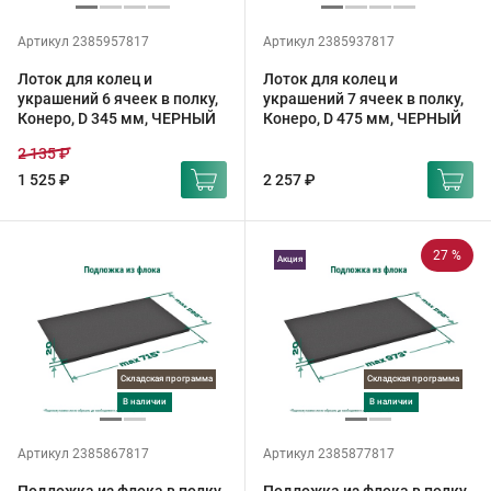
Артикул 2385957817
Артикул 2385937817
Лоток для колец и
Лоток для колец и
украшений 6 ячеек в полку,
украшений 7 ячеек в полку,
Конеро, D 345 мм, ЧЕРНЫЙ
Конеро, D 475 мм, ЧЕРНЫЙ
2 135 ₽
1 525 ₽
2 257 ₽
27 %
Акция
Складская программа
Складская программа
в наличии
в наличии
Артикул 2385867817
Артикул 2385877817