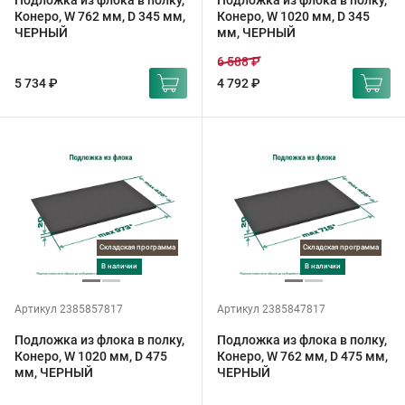
Подложка из флока в полку,
Подложка из флока в полку,
Конеро, W 762 мм, D 345 мм,
Конеро, W 1020 мм, D 345
ЧЕРНЫЙ
мм, ЧЕРНЫЙ
6 588 ₽
5 734 ₽
4 792 ₽
Складская программа
Складская программа
в наличии
в наличии
Артикул 2385857817
Артикул 2385847817
Подложка из флока в полку,
Подложка из флока в полку,
Конеро, W 1020 мм, D 475
Конеро, W 762 мм, D 475 мм,
мм, ЧЕРНЫЙ
ЧЕРНЫЙ