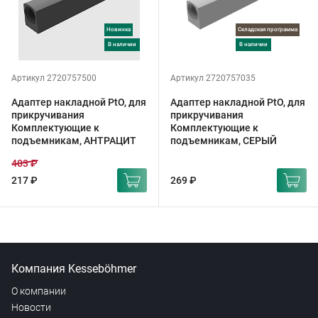
Новинка
Складская программа
в наличии
в наличии
Артикул 2720757500
Артикул 2720757035
Адаптер накладной PtO, для
Адаптер накладной PtO, для
прикручивания
прикручивания
Комплектующие к
Комплектующие к
подъемникам, АНТРАЦИТ
подъемникам, СЕРЫЙ
403 ₽
217 ₽
269 ₽
Компания Kesseböhmer
О компании
Новости