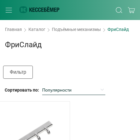
Главная
Каталог
Подъёмные механизмы
ФриСлайд
ФриСлайд
Фильтр
Сортировать по: