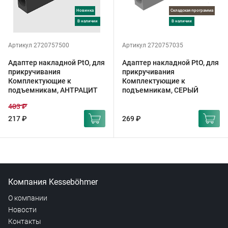
Новинка
Складская программа
в наличии
в наличии
Артикул 2720757500
Артикул 2720757035
Адаптер накладной PtO, для
Адаптер накладной PtO, для
прикручивания
прикручивания
Комплектующие к
Комплектующие к
подъемникам, АНТРАЦИТ
подъемникам, СЕРЫЙ
403 ₽
217 ₽
269 ₽
Компания Kesseböhmer
О компании
Новости
Контакты