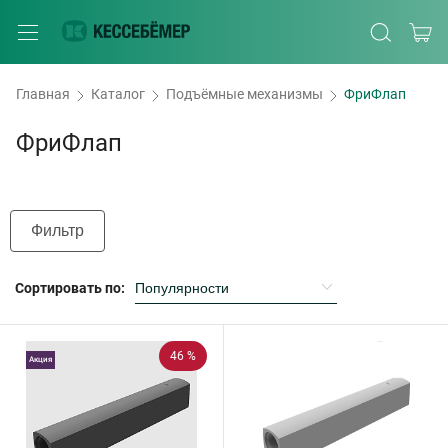
Главная
Каталог
Подъёмные механизмы
ФриФлап
ФриФлап
Фильтр
Сортировать по:
46 %
Акция