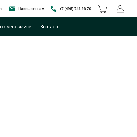
та
Напишите нам
+7 (495) 748 98 70
ых механизмов
Контакты