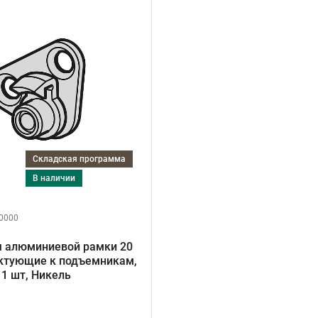
Складская программа
в наличии
0000
я алюминиевой рамки 20
ктующие к подъемникам,
1 шт, Никель