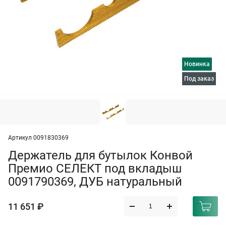
Новинка
под заказ
Артикул 0091830369
Держатель для бутылок Конвой
Премио СЕЛЕКТ под вкладыш
0091790369, ДУБ натуральный
11 651 ₽