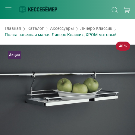
Главная
Каталог
Аксессуары
Линеро Классик
Полка навесная малая Линеро Классик, ХРОМ матовый
40 %
Акция