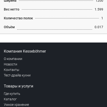
Ширина
1200
Вес нетто
1.599
Количество полок
1
Объём
0.017
Компания Kesseböhmer
О компании
Новости
Контакты
Тест-драйв кухни
Товары и услуги
Где купить
Каталог
Умное хранение