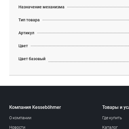
Назначение механизма
Тип товара
Артикул
Цвет
Цвет базовый
Компания Kesseböhmer
Товары и ус
О компании
Где купить
Новости
Каталог