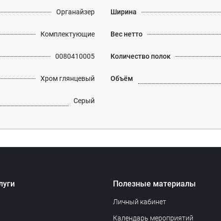
Органайзер
Ширина
Комплектующие
Вес нетто
0080410005
Количество полок
Хром глянцевый
Объём
Серый
луги
Полезные материалы
Личный кабинет
Календарь мероприятий