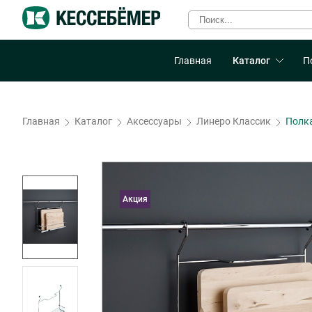
Главная
Каталог
П
Главная
Каталог
Аксессуары
Линеро Классик
Полка
Акция