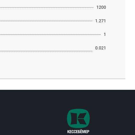
1200
1.271
1
0.021