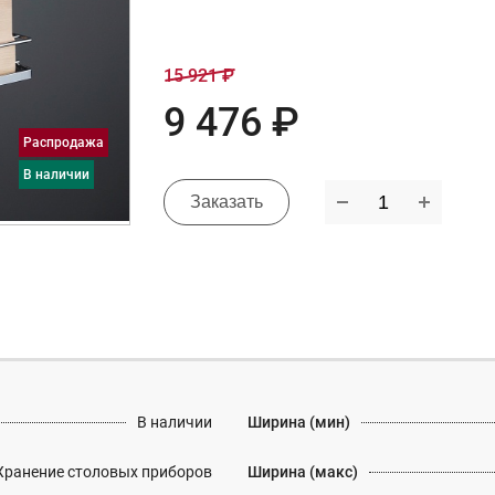
15 921 ₽
9 476 ₽
Распродажа
в наличии
Заказать
В наличии
Ширина (мин)
Хранение столовых приборов
Ширина (макс)