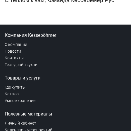
С теплом к вам, команда Кессебёмер Рус
Компания Kesseböhmer
О компании
Новости
Контакты
Тест-драйв кухни
Товары и услуги
Где купить
Каталог
Умное хранение
Полезные материалы
Личный кабинет
Календарь мероприятий