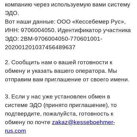
компанию через используемую вами систему
ЭДО.
Вот наши данные: ООО «Кессебемер Рус»,
ИНН: 9706004050. Идентификатор участника
ЭДО: 2BM-9706004050-770601001-
202001201037456489637
2.
Сообщить нам о вашей готовности к
обмену и указать вашего оператора. Мы
отправим вам приглашение от своего имени.
3.
Если у нас уже установлен обмен в
системе ЭДО (принято приглашение), то
подтвердите, пожалуйста, готовность к
обмену по почте
zakaz@kesseboehmer-
rus.com