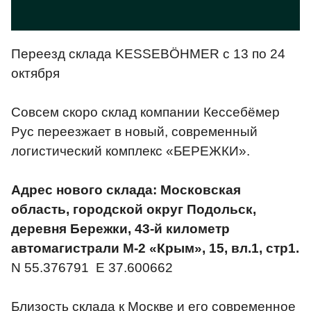
Переезд склада KESSEBÖHMER с 13 по 24
октября
Совсем скоро склад компании Кессебёмер
Рус переезжает в новый, современный
логистический комплекс «БЕРЕЖКИ».
Адрес нового склада: Московская
область, городской округ Подольск,
деревня Бережки, 43-й километр
автомагистрали М-2 «Крым», 15, вл.1, стр1.
N 55.376791 E 37.600662
Близость склада к Москве и его современное