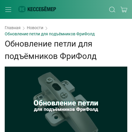
Главная
Новости
Обновление петли для подъёмников ФриФолд
Обновление петли для
подъёмников ФриФолд