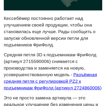
Кессебёмер постоянно работает над
улучшением своей продукции, чтобы она
становилась еще лучше. Рады сообщить о
запуске обновленной версии петли для
подъемников ФриФолд.
Средняя петля 3D к подъемникам ФриФолд
(артикул 2715590006) снимается с
производства и заменяется на новую,
усовершенствованную модель -
Разъёмная
средняя петля с регулировкой PZ2 к
подъемникам ФриФолд (артикул 2724860006)
Это не просто замена артикула — это
реальное улучшение без изменения цены и