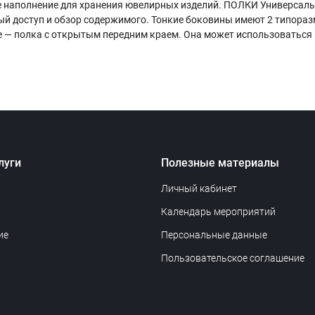
же наполнение для хранения ювелирных изделий. ПОЛКИ Универсал
й доступ и обзор содержимого. Тонкие боковины имеют 2 типоразм
 — полка с открытым передним краем. Она может использоваться н
луги
Полезные материалы
Личный кабинет
Календарь мероприятий
ие
Персональные данные
Пользовательское соглашение