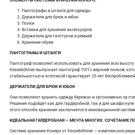
Пантографы и штанги для одежды
Держатели для брюк и юбок
Полки
Вставки для хранения аксессуаров
Держатели для галстуков и ремней
Хранение обуви
ПАНТОГРАФЫ И ШТАНГИ
Пантограф позволяет использовать для хранения всю высоту 
Kesseböhmer выпускает пантограф ТОП с верхней полкой, кот
стабильностью и эстетикой гарантирует 25 лет беспроблемной
ДЕРЖАТЕЛИ ДЛЯ БРЮК И ЮБОК
Они позволяют хранить одежду бережно и эргономично за сч
Решение подойдет как для гардеробной, так и для шкафа-куп
этого способа хранения заключается в инновационной систем
ИДЕАЛЬНАЯ ГАРДЕРОБНАЯ — МЕЧТА МНОГИХ. СОЧЕТАНИЕ
Система хранения Конеро от Kesseböhmer — комплексное реше