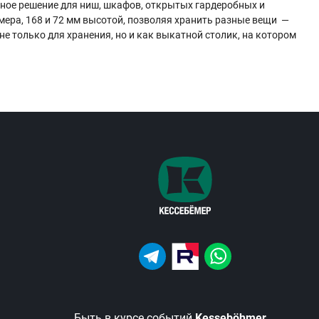
ьное решение для ниш, шкафов, открытых гардеробных и
ера, 168 и 72 мм высотой, позволяя хранить разные вещи —
е только для хранения, но и как выкатной столик, на котором
Быть в курсе событий
Kesseböhmer