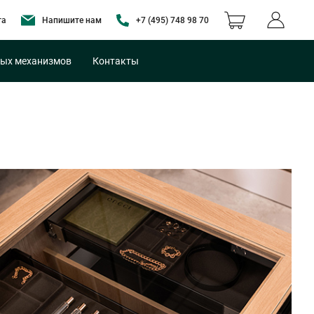
та
Напишите нам
+7 (495) 748 98 70
ых механизмов
Контакты