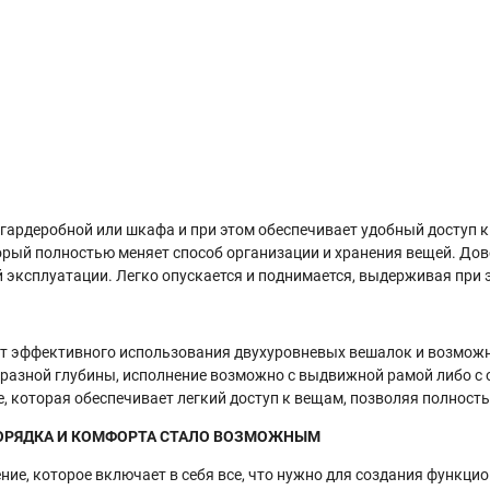
гардеробной или шкафа и при этом обеспечивает удобный доступ к
орый полностью меняет способ организации и хранения вещей. Дов
 эксплуатации. Легко опускается и поднимается, выдерживая при э
ет эффективного использования двухуровневых вешалок и возможн
е разной глубины, исполнение возможно с выдвижной рамой либо 
е, которая обеспечивает легкий доступ к вещам, позволяя полнос
 ПОРЯДКА И КОМФОРТА СТАЛО ВОЗМОЖНЫМ
ние, которое включает в себя все, что нужно для создания функци