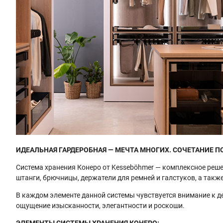
ИДЕАЛЬНАЯ ГАРДЕРОБНАЯ — МЕЧТА МНОГИХ. СОЧЕТАНИЕ 
Система хранения Конеро от Kesseböhmer — комплексное реше
штанги, брючницы, держатели для ремней и галстуков, а такж
В каждом элементе данной системы чувствуется внимание к д
ощущение изысканности, элегантности и роскоши.
ЭЛЕМЕНТЫ СИСТЕМЫ ХРАНЕНИЯ КОНЕРО: