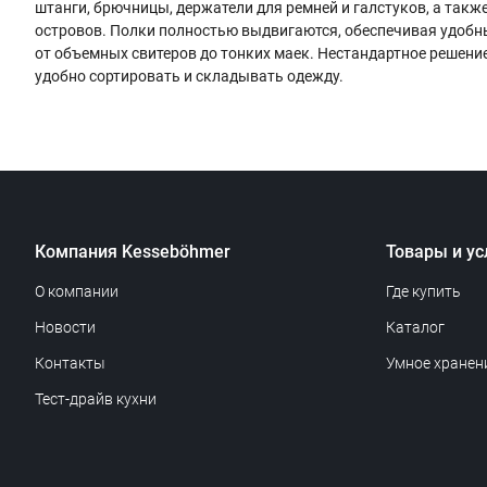
штанги, брючницы, держатели для ремней и галстуков, а так
островов. Полки полностью выдвигаются, обеспечивая удобны
от объемных свитеров до тонких маек. Нестандартное решение
удобно сортировать и складывать одежду.
Компания Kesseböhmer
Товары и ус
О компании
Где купить
Новости
Каталог
Контакты
Умное хранен
Тест-драйв кухни