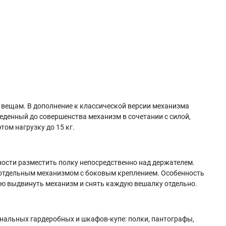
 вещам. В дополнение к классической версии механизма
еденный до совершенства механизм в сочетании с силой,
том нагрузку до 15 кг.
ости разместить полку непосредственно над держателем.
с отдельным механизмом с боковым креплением. Особенность
тью выдвинуть механизм и снять каждую вешалку отдельно.
ональных гардеробных и шкафов-купе: полки, пантографы,