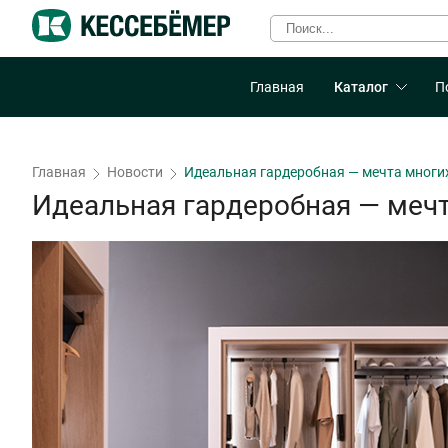
Главная
Каталог
П
Главная
Новости
Идеальная гардеробная — мечта многи
Идеальная гардеробная — меч