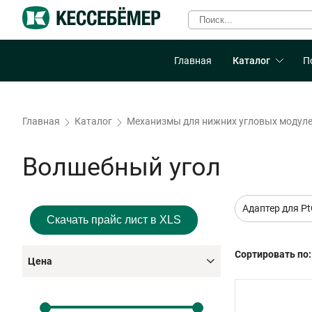
Главная
Каталог
П
Главная
Каталог
Механизмы для нижних угловых модул
Волшебный угол
Адаптер для P
Скачать прайс лист в XLS
Сортировать по:
Цена