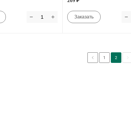
269 ₽
Заказать
1
2