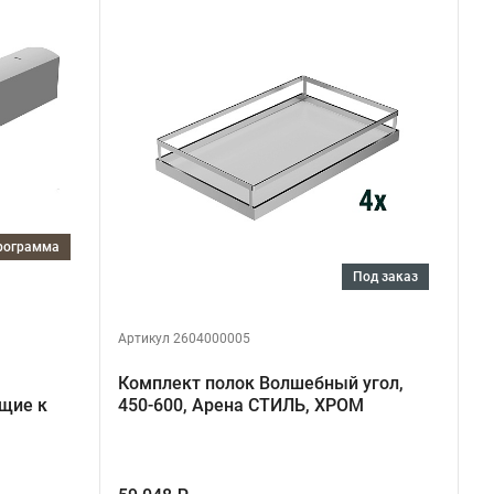
программа
под заказ
Артикул 2604000005
Комплект полок Волшебный угол,
щие к
450-600, Арена СТИЛЬ, ХРОМ