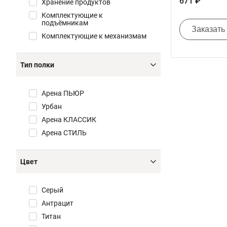
671 ₽
Хранение продуктов
Комплектующие к
подъёмникам
Заказать
Комплектующие к механизмам
Тип полки
Арена ПЬЮР
Урбан
Арена КЛАССИК
Арена СТИЛЬ
Цвет
Серый
Антрацит
Титан