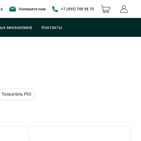
та
Напишите нам
+7 (495) 748 98 70
ых механизмов
Контакты
Толкатель PtO