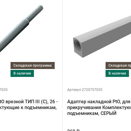
Складская программа
Складская 
в наличии
в наличии
7035
Артикул 2720757035
O врезной ТИП III (C), 26 -
Адаптер накладной PtO, для
ктующие к подъемникам,
прикручивания Комплектую
подъемникам, СЕРЫЙ