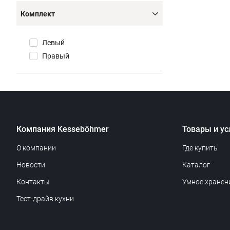
Комплект
Левый
Правый
Компания Kesseböhmer
Товары и ус
О компании
Где купить
Новости
Каталог
Контакты
Умное хранен
Тест-драйв кухни