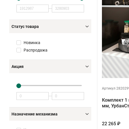
Статус товара
Новинка
Распродажа
Акция
Артикул 282029
Комплект 1 
мм, УрбанС
Назначение механизма
22 265 ₽