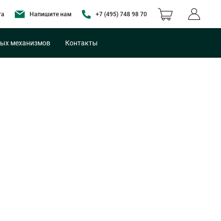
та
Напишите нам
+7 (495) 748 98 70
ых механизмов
Контакты