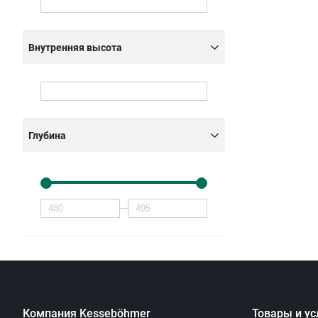
Внутренняя высота
Глубина
Компания Kesseböhmer
Товары и ус