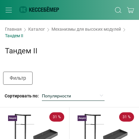
Главная
Каталог
Механизмы для высоких модулей
Тандем II
Тандем II
Фильтр
Сортировать по:
31 %
31 %
Акция
Акция