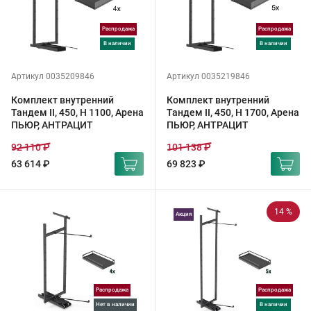
Распродажа
Распродажа
в наличии
в наличии
Артикул 0035209846
Артикул 0035219846
Комплект внутренний
Комплект внутренний
Тандем II, 450, H 1100, Арена
Тандем II, 450, H 1700, Арена
ПЬЮР, АНТРАЦИТ
ПЬЮР, АНТРАЦИТ
92 110 ₽
101 138 ₽
63 614 ₽
69 823 ₽
14 %
Акция
Распродажа
Распродажа
Нет в наличии
в наличии