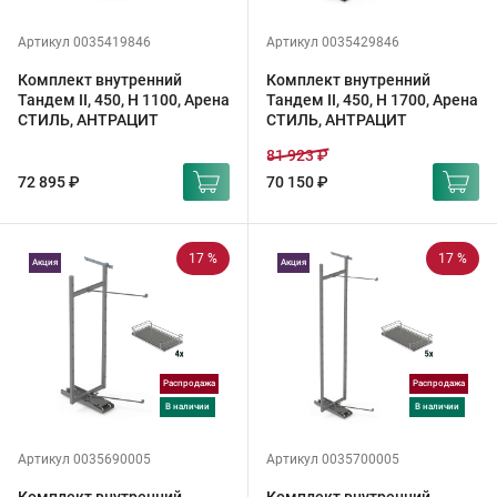
Артикул 0035419846
Артикул 0035429846
Комплект внутренний
Комплект внутренний
Тандем II, 450, H 1100, Арена
Тандем II, 450, H 1700, Арена
СТИЛЬ, АНТРАЦИТ
СТИЛЬ, АНТРАЦИТ
81 923 ₽
72 895 ₽
70 150 ₽
17 %
17 %
Акция
Акция
Распродажа
Распродажа
в наличии
в наличии
Артикул 0035690005
Артикул 0035700005