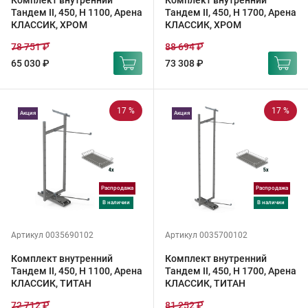
Комплект внутренний
Комплект внутренний
Тандем II, 450, H 1100, Арена
Тандем II, 450, H 1700, Арена
КЛАССИК, ХРОМ
КЛАССИК, ХРОМ
78 751 ₽
88 694 ₽
65 030 ₽
73 308 ₽
17 %
17 %
Акция
Акция
Распродажа
Распродажа
в наличии
в наличии
Артикул 0035690102
Артикул 0035700102
Комплект внутренний
Комплект внутренний
Тандем II, 450, H 1100, Арена
Тандем II, 450, H 1700, Арена
КЛАССИК, ТИТАН
КЛАССИК, ТИТАН
72 712 ₽
81 252 ₽