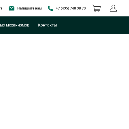
та
Напишите нам
+7 (495) 748 98 70
ых механизмов
Контакты