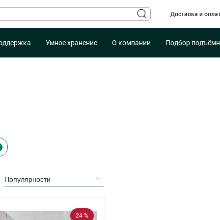
Доставка и опла
оддержка
Умное хранение
О компании
Подбор подъёмн
24 %