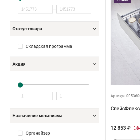
Статус товара
Складская программа
Акция
Артикул 005360
СпейсФлекс
Назначение механизма
12 853 ₽
16
Органайзер