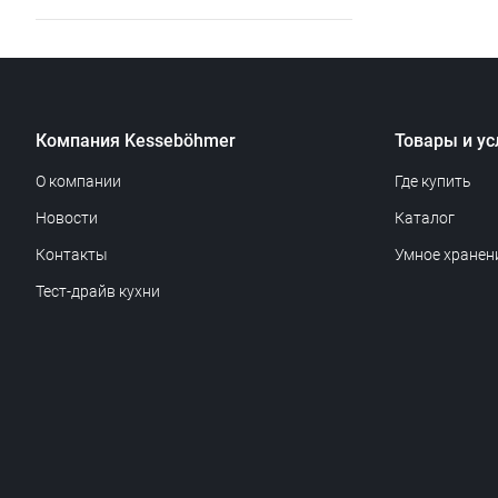
Компания Kesseböhmer
Товары и ус
О компании
Где купить
Новости
Каталог
Контакты
Умное хранен
Тест-драйв кухни