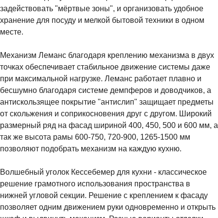
задействовать "мёртвые зоны", и организовать удобное
хранение для посуду и мелкой бытовой техники в одном
месте.
Механизм Леманс благодаря креплению механизма в двух
точках обеспечивает стабильное движение системы даже
при максимальной нагрузке. Леманс работает плавно и
бесшумно благодаря системе демпферов и доводчиков, а
антискользящее покрытие "антислип" защищает предметы
от скольжения и соприкосновения друг с другом. Широкий
размерный ряд на фасад шириной 400, 450, 500 и 600 мм, а
так же высота рамы 600-750, 720-900, 1265-1500 мм
позволяют подобрать механизм на каждую кухню.
Волшебный уголок Кессебемер для кухни - классическое
решение грамотного использования пространства в
нижней угловой секции. Решение с креплением к фасаду
позволяет одним движением руки одновременно и открыть