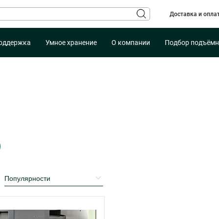
Доставка и опла
оддержка
Умное хранение
О компании
Подбор подъёмн