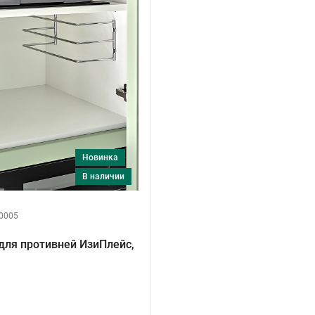
Новинка
в наличии
0005
для противней ИзиПлейс,