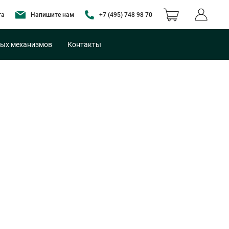
та
Напишите нам
+7 (495) 748 98 70
ых механизмов
Контакты